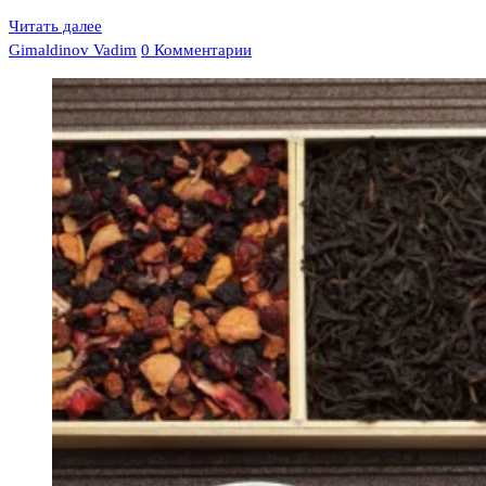
Читать далее
Gimaldinov Vadim
0 Комментарии