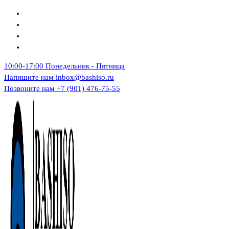
Перейти
к
содержимому
10:00-17:00
Понедельник - Пятница
Напишите нам
inbox@bashiso.ru
Позвоните нам
+7 (901) 476-75-55