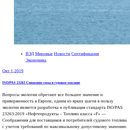
ВЭД
Мировые
Новости
Сертификация
Экономика
Окт 1 2019
ISO/PAS 23263 Снижение серы в судовом топливе
Вопросы экологии обретают все большее значение и
приверженность в Европе, одним из ярких шагов в пользу
экологии является разработка и публикация стандарта ISO/PAS
23263:2019 «Нефтепродукты – Топливо класса «F» —
Соображения для поставщиков и потребителей судового топлива
с учетом требований по максимальному допустимому значению