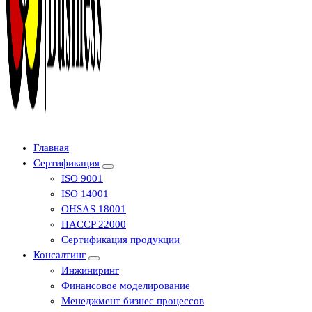
Центр сертификации в Уфе ( услуги по сертификации продукции ,
Главная
оформление декларации соответствия, отказного письма)
Сертификация
ISO 9001
ISO 14001
OHSAS 18001
HACCP 22000
Сертификация продукции
Консалтинг
Инжиниринг
Финансовое моделирование
Менеджмент бизнес процессов