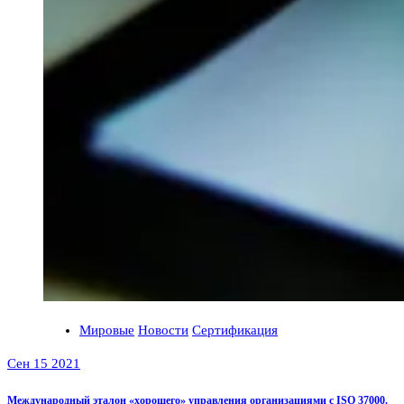
Мировые
Новости
Сертификация
Сен 15 2021
Международный эталон «хорошего» управления организациями с ISO 37000.