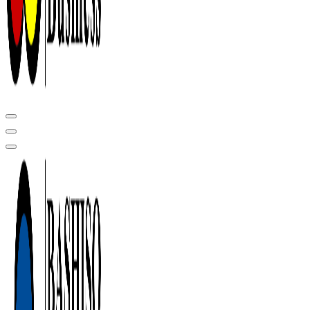
Центр сертификации в Уфе ( услуги по сертификации продукции ,
оформление декларации соответствия, отказного письма)