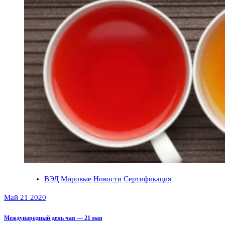
ВЭД
Мировые
Новости
Сертификация
Май 21 2020
Международный день чая — 21 мая