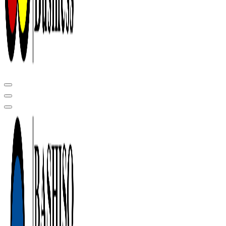
Центр сертификации в Уфе ( услуги по сертификации продукции ,
оформление декларации соответствия, отказного письма)