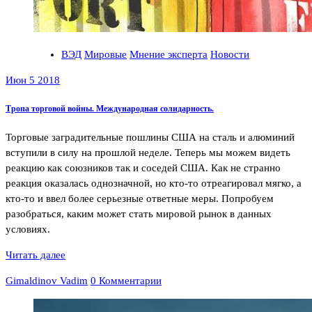
ВЭД
Мировые
Мнение эксперта
Новости
Июн 5 2018
Тропа торговой войны. Международная солидарность.
Торговые заградительные пошлины США на сталь и алюминий
вступили в силу на прошлой неделе. Теперь мы можем видеть
реакцию как союзников так и соседей США. Как не странно
реакция оказалась однозначной, но кто-то отреагировал мягко, а
кто-то и ввел более серьезные ответные меры. Попробуем
разобраться, каким может стать мировой рынок в данных
условиях.
Читать далее
Gimaldinov Vadim
0 Комментарии