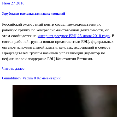
Июн 27 2018
Зарубежные выставки для наших компаний
Российский экспортный центр создал межведомственную
рабочую группу по конгрессно-выставочной деятельности, об
этом сообщается на
интернет ресурсе РЭЦ 25 июня 2018 года
. В
состав рабочей группы вошли представители РЭЦ, федеральных
органов исполнительной власти, деловых ассоциаций и союзов.
Председателем группы назначен управляющий директор по
нефинансовой поддержке РЭЦ Константин Евтюхин.
Читать далее
Gimaldinov Vadim
0 Комментарии