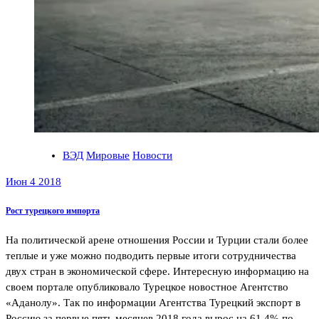
ВЭД
Мировые
Новости
Июн 4 2018
Рост турецкого импорта
На политической арене отношения России и Турции стали более
теплые и уже можно подводить первые итоги сотрудничества
двух стран в экономической сфере. Интересную информацию на
своем портале опубликовало Турецкое новостное Агентство
«Аданолу». Так по информации Агентства Турецкий экспорт в
Россию за первые пять месяцев 2018 года вырос на 61,4% по