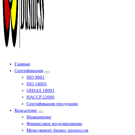
Центр сертификации в Уфе ( услуги по сертификации продукции ,
Главная
оформление декларации соответствия, отказного письма)
Сертификация
ISO 9001
ISO 14001
OHSAS 18001
HACCP 22000
Сертификация продукции
Консалтинг
Инжиниринг
Финансовое моделирование
Менеджмент бизнес процессов