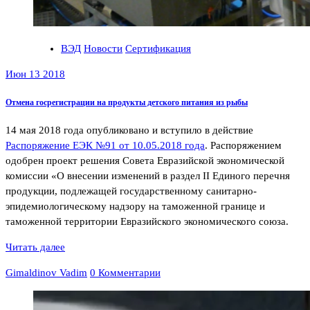
ВЭД
Новости
Сертификация
Июн 13 2018
Отмена госрегистрации на продукты детского питания из рыбы
14 мая 2018 года опубликовано и вступило в действие
Распоряжение ЕЭК №91 от 10.05.2018 года
. Распоряжением
одобрен проект решения Совета Евразийской экономической
комиссии «О внесении изменений в раздел II Единого перечня
продукции, подлежащей государственному санитарно-
эпидемиологическому надзору на таможенной границе и
таможенной территории Евразийского экономического союза.
Читать далее
Gimaldinov Vadim
0 Комментарии