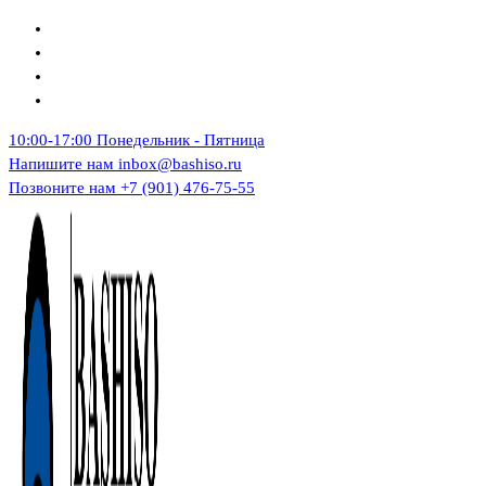
Перейти
к
содержимому
10:00-17:00
Понедельник - Пятница
Напишите нам
inbox@bashiso.ru
Позвоните нам
+7 (901) 476-75-55