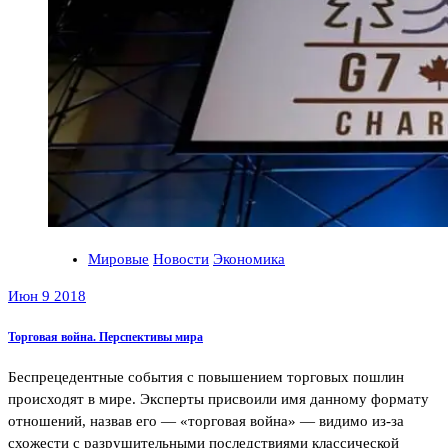
Мировые
Новости
Экономика
Июн 9 2018
Торговая война. Перспективы мира
Беспрецедентные события с повышением торговых пошлин
происходят в мире. Эксперты присвоили имя данному формату
отношений, назвав его — «торговая война» — видимо из-за
схожести с разрушительными последствиями классической