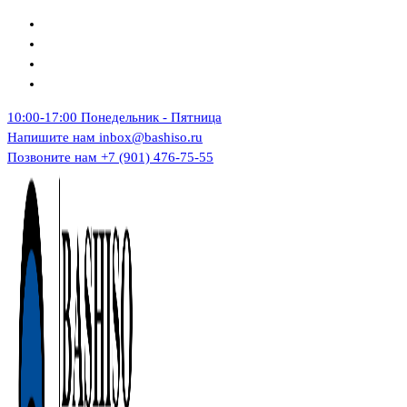
Перейти
к
содержимому
10:00-17:00
Понедельник - Пятница
Напишите нам
inbox@bashiso.ru
Позвоните нам
+7 (901) 476-75-55