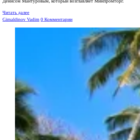
Денисом Мантуровым, который возглавляет Минпромторг.
Читать далее
Gimaldinov Vadim
0 Комментарии