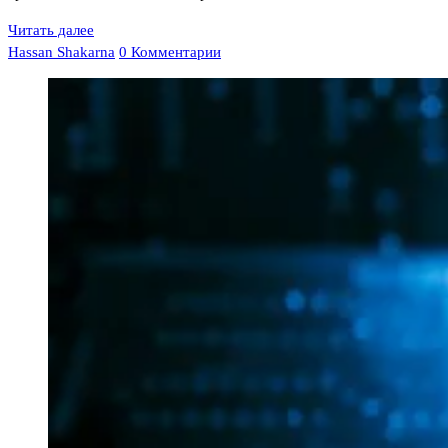
Читать далее
Hassan Shakarna
0 Комментарии