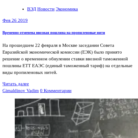
ВЭД
Новости
Экономика
Фев 26 2019
Временно отменена ввозная пошлина на пропиленовые нити
На прошедшем 22 февраля в Москве заседании Совета
Евразийской экономической комиссии (ЕЭК) было принято
решение о временном обнулении ставки ввозной таможенной
пошлины ЕТТ ЕАЭС (единый таможенный тариф) на отдельные
виды пропиленовых нитей.
Читать далее
Gimaldinov Vadim
0 Комментарии