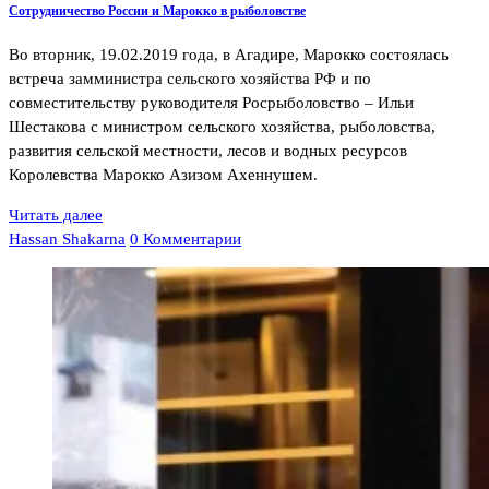
Сотрудничество России и Марокко в рыболовстве
Во вторник, 19.02.2019 года, в Агадире, Марокко состоялась
встреча замминистра сельского хозяйства РФ и по
совместительству руководителя Росрыболовство – Ильи
Шестакова с министром сельского хозяйства, рыболовства,
развития сельской местности, лесов и водных ресурсов
Королевства Марокко Азизом Ахеннушем.
Читать далее
Hassan Shakarna
0 Комментарии