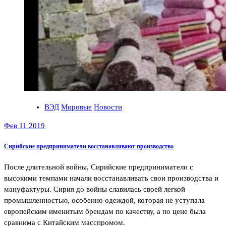
ВЭД
Мировые
Новости
Фев 11 2019
Сирийские предприниматели восстанавливают производство
После длительной войны, Сирийские предприниматели с
высокими темпами начали восстанавливать свои производства и
мануфактуры. Сирия до войны славилась своей легкой
промышленностью, особенно одеждой, которая не уступала
европейским именитым брендам по качеству, а по цене была
сравнима с Китайским масспромом.