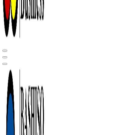
Центр сертификации в Уфе ( услуги по сертификации продукции ,
оформление декларации соответствия, отказного письма)