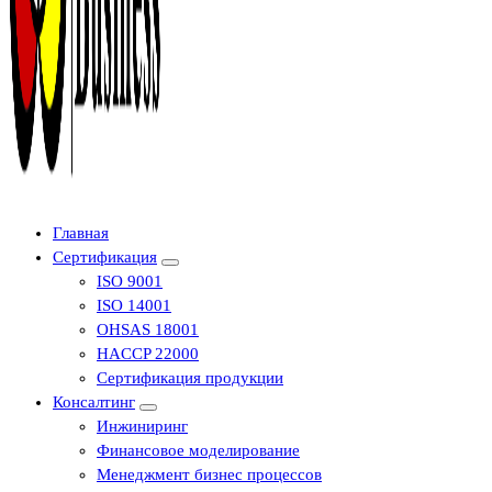
Центр сертификации в Уфе ( услуги по сертификации продукции ,
Главная
оформление декларации соответствия, отказного письма)
Сертификация
ISO 9001
ISO 14001
OHSAS 18001
HACCP 22000
Сертификация продукции
Консалтинг
Инжиниринг
Финансовое моделирование
Менеджмент бизнес процессов