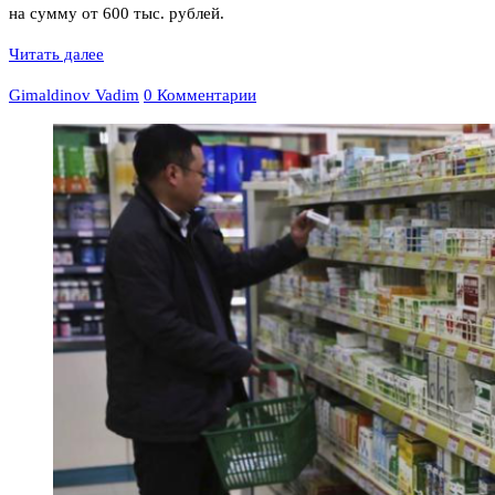
на сумму от 600 тыс. рублей.
Читать далее
Gimaldinov Vadim
0 Комментарии