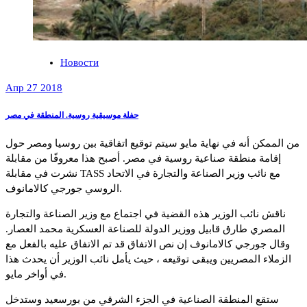
Новости
Апр 27 2018
حفلة موسيقية روسية. المنطقة في مصر
من الممكن أنه في نهاية مايو سيتم توقيع اتفاقية بين روسيا ومصر حول
إقامة منطقة صناعية روسية في مصر. أصبح هذا معروفًا من مقابلة
نشرت في مقابلة TASS مع نائب وزير الصناعة والتجارة في الاتحاد
الروسي جورجي كالامانوف.
ناقش نائب الوزير هذه القضية في اجتماع مع وزير الصناعة والتجارة
المصري طارق قابيل ووزير الدولة للصناعة العسكرية محمد العصار.
وقال جورجي كالامانوف إن نص الاتفاق قد تم الاتفاق عليه بالفعل مع
الزملاء المصريين ويبقى توقيعه ، حيث يأمل نائب الوزير أن يحدث هذا
في أواخر مايو.
ستقع المنطقة الصناعية في الجزء الشرقي من بورسعيد وستدخل