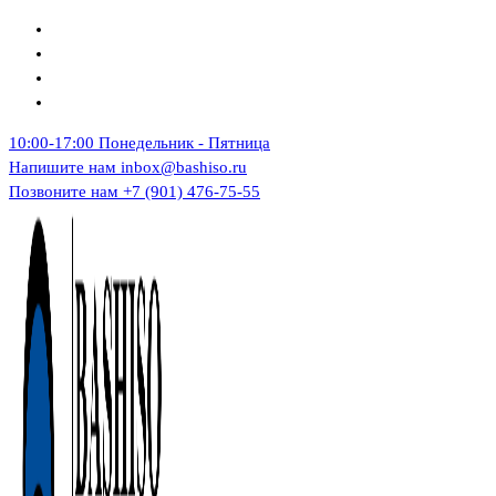
Перейти
к
содержимому
10:00-17:00
Понедельник - Пятница
Напишите нам
inbox@bashiso.ru
Позвоните нам
+7 (901) 476-75-55