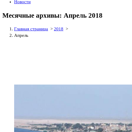
Новости
Месячные архивы: Апрель 2018
Главная страница
>
2018
>
Апрель