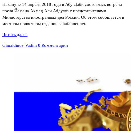
Накануне 14 апреля 2018 года в Абу-Даби состоялась встреча
посла Йемена Ахмед Али Абдулла с представителями
Министерства иностранных дел России. Об этом сообщается в
местном новостном издании sahafahnet.net.
Читать далее
Gimaldinov Vadim
0 Комментарии