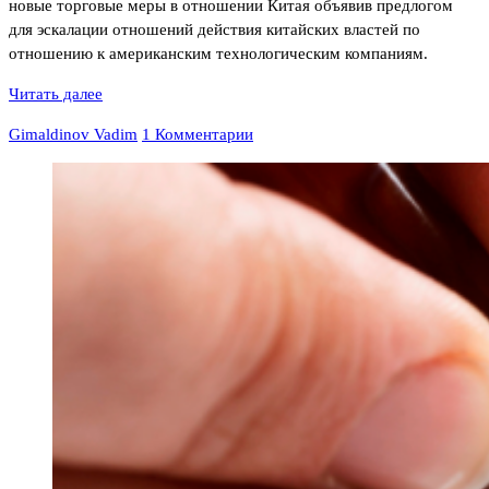
новые торговые меры в отношении Китая объявив предлогом
для эскалации отношений действия китайских властей по
отношению к американским технологическим компаниям.
Читать далее
Gimaldinov Vadim
1 Комментарии