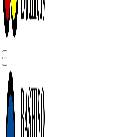
Центр сертификации в Уфе ( услуги по сертификации продукции ,
оформление декларации соответствия, отказного письма)