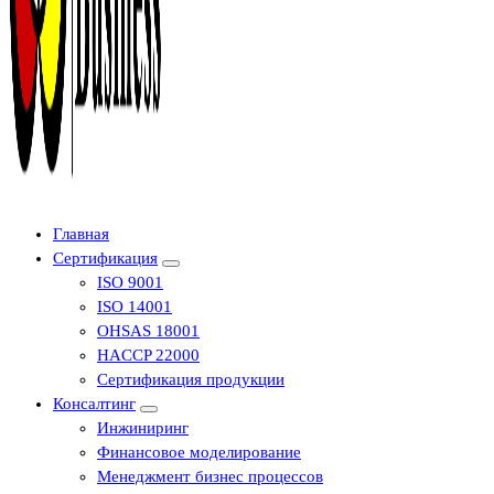
Центр сертификации в Уфе ( услуги по сертификации продукции ,
Главная
оформление декларации соответствия, отказного письма)
Сертификация
ISO 9001
ISO 14001
OHSAS 18001
HACCP 22000
Сертификация продукции
Консалтинг
Инжиниринг
Финансовое моделирование
Менеджмент бизнес процессов