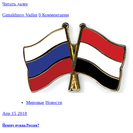
Читать далее
Gimaldinov Vadim
0 Комментарии
Мировые
Новости
Апр 15 2018
Йемену нужна Россия?