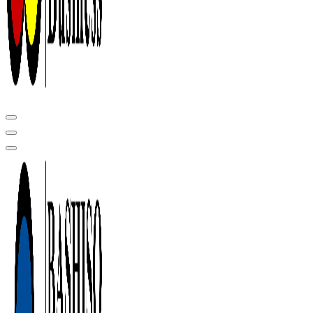
Центр сертификации в Уфе ( услуги по сертификации продукции ,