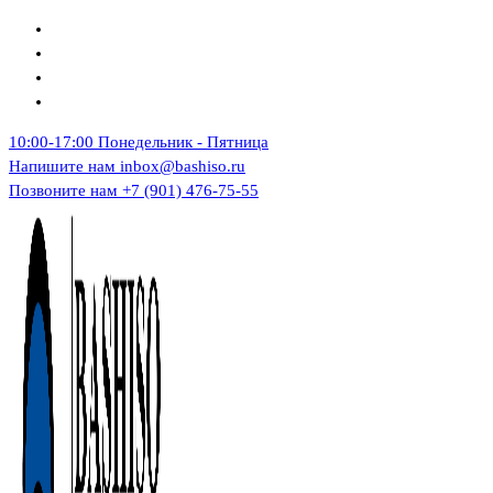
Перейти
к
содержимому
10:00-17:00
Понедельник - Пятница
Напишите нам
inbox@bashiso.ru
Позвоните нам
+7 (901) 476-75-55