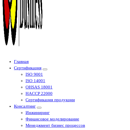
Центр сертификации в Уфе ( услуги по сертификации продукции ,
Главная
Сертификация
ISO 9001
ISO 14001
OHSAS 18001
HACCP 22000
Сертификация продукции
Консалтинг
Инжиниринг
Финансовое моделирование
Менеджмент бизнес процессов