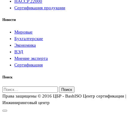
HACCP 22000
Сертификация продукции
Новости
Мировые
Бухгалтерские
Экономика
ВЭД
Мнение эксперта
Сертификация
Поиск
Найти:
Права защищены © 2016 ЦБР - BashISO Центр сертификации |
Инжиниринговый центр