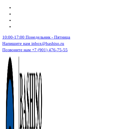
Перейти
к
содержимому
10:00-17:00
Понедельник - Пятница
Напишите нам
inbox@bashiso.ru
Позвоните нам
+7 (901) 476-75-55