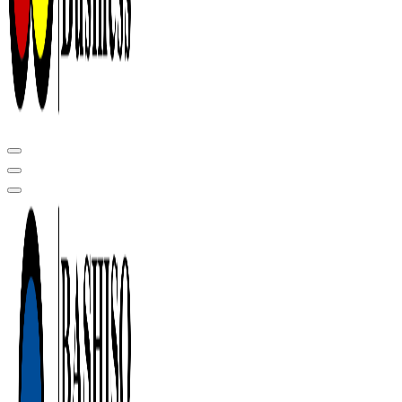
Центр сертификации в Уфе ( услуги по сертификации продукции ,
оформление декларации соответствия, отказного письма)