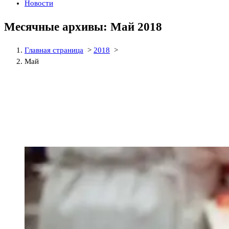
Новости
Месячные архивы: Май 2018
Главная страница
>
2018
>
Май