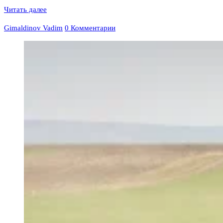
Читать далее
Gimaldinov Vadim
0 Комментарии