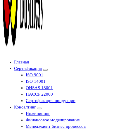
Центр сертификации в Уфе ( услуги по сертификации продукции ,
Главная
оформление декларации соответствия, отказного письма)
Сертификация
ISO 9001
ISO 14001
OHSAS 18001
HACCP 22000
Сертификация продукции
Консалтинг
Инжиниринг
Финансовое моделирование
Менеджмент бизнес процессов