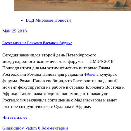
ВЭД
Мировые
Новости
Май 25 2018
Росгеология на Ближнем Востоке и Африке
Сегодня закончился второй день Петербургского
международного экономического форума — ПМЭФ 2018.
Подводя итоги дня мы хотим отметить интервью Главы
Росгеологии Романа Панова для редакции
ТАСС
в кулуарах
форума. Роман Панов сообщил, что Росгеология на данный
момент фокусируется на работе в странах Ближнего Востока и
Африки. Также глава холдинга напомнил, что накануне
Росгеология заключила соглашение с Мадагаскаром и ведет
плотное сотрудничество с Суданом в Африке.
Читать далее
Gimaldinov Vadim
0 Комментарии