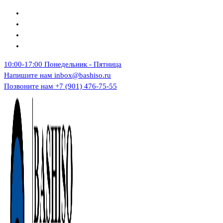
Перейти
к
содержимому
10:00-17:00
Понедельник - Пятница
Напишите нам
inbox@bashiso.ru
Позвоните нам
+7 (901) 476-75-55