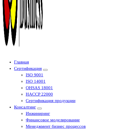
Центр сертификации в Уфе ( услуги по сертификации продукции ,
Главная
оформление декларации соответствия, отказного письма)
Сертификация
ISO 9001
ISO 14001
OHSAS 18001
HACCP 22000
Сертификация продукции
Консалтинг
Инжиниринг
Финансовое моделирование
Менеджмент бизнес процессов