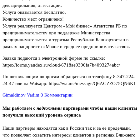
декларирования, аттестации.
Услуга оказывается бесплатно.
Количество мест ограничено!
Услуга реализуется Центром «Мой бизнес» Агентства РБ по
предпринимательству при поддержке Министерства
предпринимательства и туризма Республики Башкортостан в
рамках нацпроекта «Малое и среднее предпринимательство».
Заявки подаются в электронной форме по ссылке:
https://forms.yandex.ru/cloud/6718ae9390fa7b4093274abc/
По возникающим вопросам обращаться по телефону 8-347-224-
24-47 или на Watsapp: https://wa.me/message/Q6AGZZO75QN6K1
Gimaldinov Vadim
0 Комментарии
Мы работаем с
надежными
партнерами чтобы наши клиенты
получили высокий уровень сервиса
Наши партнеры находятся как в России так и за ее пределами,
что позволяет охватить интересы клиентов в регионах Ближнего