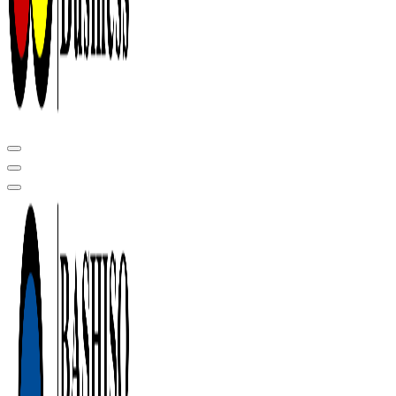
Центр сертификации в Уфе ( услуги по сертификации продукции ,
оформление декларации соответствия, отказного письма)