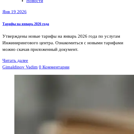
Новости
Янв 19 2026
Тарифы на январь 2026 года
Утверждены новые тарифы на январь 2026 года по услугам
Инжинирингового центра. Ознакомиться с новыми тарифами
можно скачав приложенный документ.
Читать далее
Gimaldinov Vadim
0 Комментарии