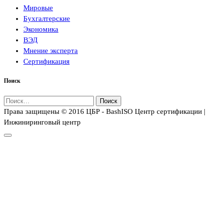
Мировые
Бухгалтерские
Экономика
ВЭД
Мнение эксперта
Сертификация
Поиск
Найти:
Права защищены © 2016 ЦБР - BashISO Центр сертификации |
Инжиниринговый центр