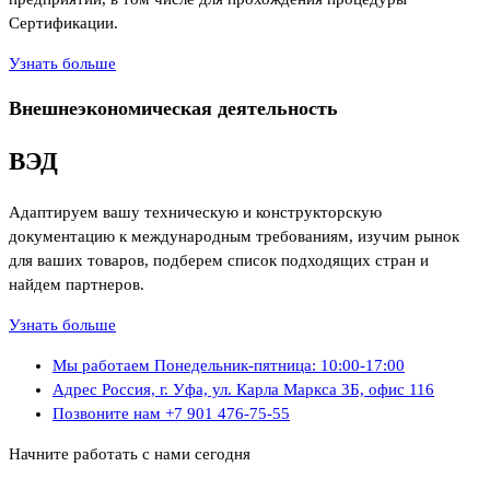
Сертификации.
Узнать больше
Внешнеэкономическая деятельность
ВЭД
Адаптируем вашу техническую и конструкторскую
документацию к международным требованиям, изучим рынок
для ваших товаров, подберем список подходящих стран и
найдем партнеров.
Узнать больше
Мы работаем
Понедельник-пятница: 10:00-17:00
Адрес
Россия, г. Уфа, ул. Карла Маркса 3Б, офис 116
Позвоните нам
+7 901 476-75-55
Начните работать с нами сегодня