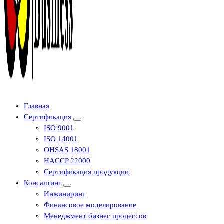
Центр сертификации в Уфе ( услуги по сертификации продукции ,
Главная
оформление декларации соответствия, отказного письма)
Сертификация
ISO 9001
ISO 14001
OHSAS 18001
HACCP 22000
Сертификация продукции
Консалтинг
Инжиниринг
Финансовое моделирование
Менеджмент бизнес процессов