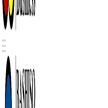
Центр сертификации в Уфе ( услуги по сертификации продукции ,
оформление декларации соответствия, отказного письма)