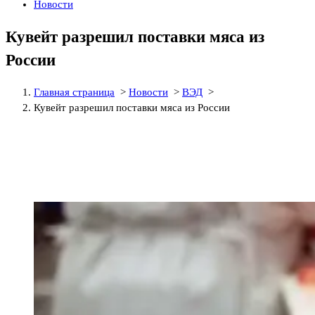
Новости
Кувейт разрешил поставки мяса из
России
Главная страница
>
Новости
>
ВЭД
>
Кувейт разрешил поставки мяса из России