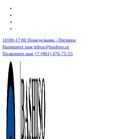
Перейти
к
содержимому
10:00-17:00
Понедельник - Пятница
Напишите нам
inbox@bashiso.ru
Позвоните нам
+7 (901) 476-75-55