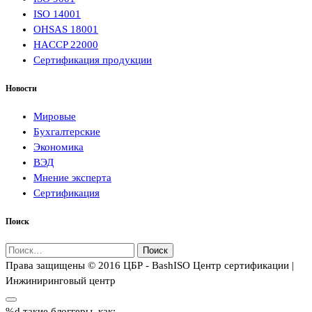
ISO 14001
OHSAS 18001
HACCP 22000
Сертификация продукции
Новости
Мировые
Бухгалтерские
Экономика
ВЭД
Мнение эксперта
Сертификация
Поиск
Найти:
Права защищены © 2016 ЦБР - BashISO Центр сертификации |
Инжиниринговый центр
%d
такие блоггеры, как: