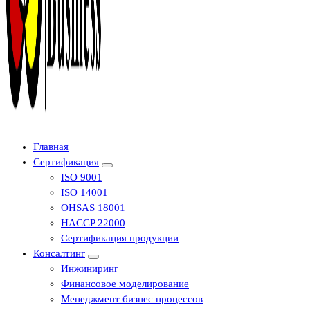
Центр сертификации в Уфе ( услуги по сертификации продукции ,
Главная
оформление декларации соответствия, отказного письма)
Сертификация
ISO 9001
ISO 14001
OHSAS 18001
HACCP 22000
Сертификация продукции
Консалтинг
Инжиниринг
Финансовое моделирование
Менеджмент бизнес процессов