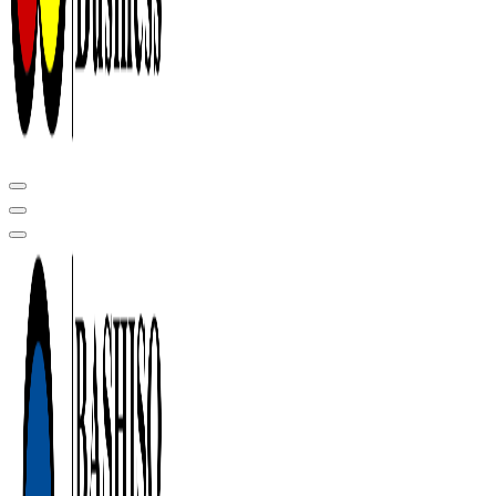
Центр сертификации в Уфе ( услуги по сертификации продукции ,
оформление декларации соответствия, отказного письма)