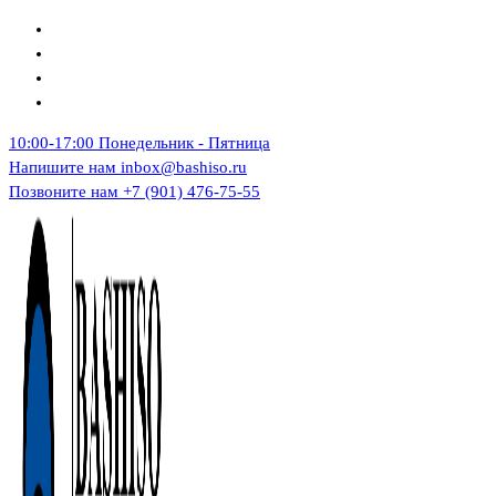
Перейти
к
содержимому
10:00-17:00
Понедельник - Пятница
Напишите нам
inbox@bashiso.ru
Позвоните нам
+7 (901) 476-75-55