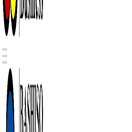
Центр сертификации в Уфе ( услуги по сертификации продукции ,
оформление декларации соответствия, отказного письма)