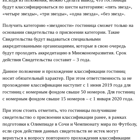
Исходя из положения, можно сделать вывод, что гостиницы
будут классифицироваться по шести категориям: «пять звезд»,
«четыре звезды», «три звезды», «одна звезда», «без звезд».
Получить категорию «звездности» гостиница сможет только на
основании свидетельства о присвоении категории. Такие
Свидетельства будут выдаваться специальными
аккредитованными организациями, которые в свою очередь
будут проходить аккредитацию в Минэкономразвития. Срок
действия Свидетельства составит – 3 года.
Данное положение и прохождение классификации гостиниц
носит обязательный характер. При этом ответственность за не
прохождение классификации наступит с 1 июня 2019 года для
гостиниц с номерным фондом свыше 50 номеров. Для гостиниц
с номерным фондом свыше 15 номеров – с 1 января 2020 года.
При этом стоить отметить, что гостиницы получившие
свидетельство о присвоении классификации ранее, в рамках
подготовки к Олимпиаде в Сочи и Чемпионату мира по Футболу,
если срок действия данных свидетельств не истек могут
вернуться к вопросу повторного прохождения классификации