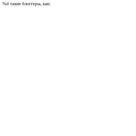
%d
такие блоггеры, как: