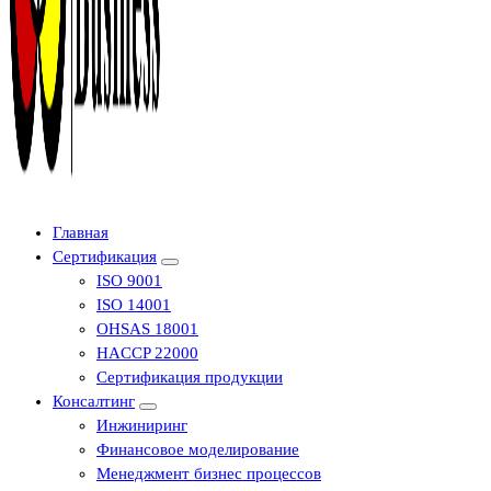
Центр сертификации в Уфе ( услуги по сертификации продукции ,
Главная
оформление декларации соответствия, отказного письма)
Сертификация
ISO 9001
ISO 14001
OHSAS 18001
HACCP 22000
Сертификация продукции
Консалтинг
Инжиниринг
Финансовое моделирование
Менеджмент бизнес процессов