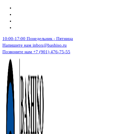
Перейти
к
содержимому
10:00-17:00
Понедельник - Пятница
Напишите нам
inbox@bashiso.ru
Позвоните нам
+7 (901) 476-75-55