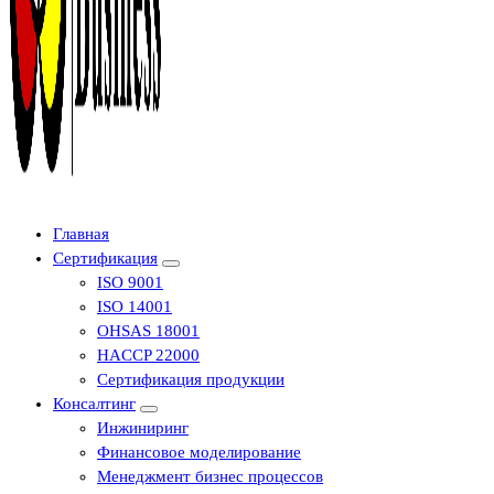
Центр сертификации в Уфе ( услуги по сертификации продукции ,
Главная
Сертификация
ISO 9001
ISO 14001
OHSAS 18001
HACCP 22000
Сертификация продукции
Консалтинг
Инжиниринг
Финансовое моделирование
Менеджмент бизнес процессов