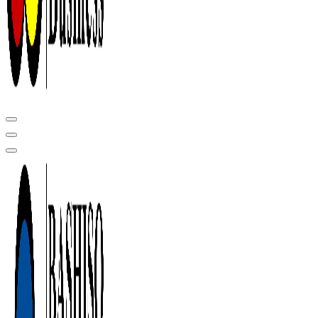
Центр сертификации в Уфе ( услуги по сертификации продукции ,