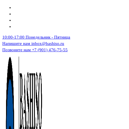
Перейти
к
содержимому
10:00-17:00
Понедельник - Пятница
Напишите нам
inbox@bashiso.ru
Позвоните нам
+7 (901) 476-75-55