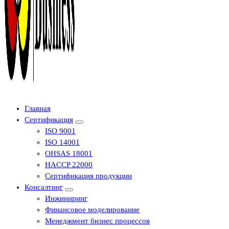
Центр сертификации в Уфе ( услуги по сертификации продукции ,
Главная
оформление декларации соответствия, отказного письма)
Сертификация
ISO 9001
ISO 14001
OHSAS 18001
HACCP 22000
Сертификация продукции
Консалтинг
Инжиниринг
Финансовое моделирование
Менеджмент бизнес процессов