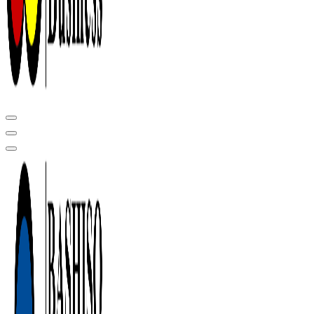
Центр сертификации в Уфе ( услуги по сертификации продукции ,
оформление декларации соответствия, отказного письма)