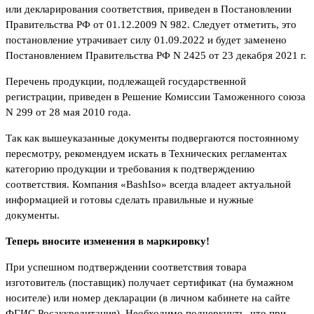
или декларирования соответствия, приведен в Постановлении
Правительства РФ от 01.12.2009 N 982. Следует отметить, это
постановление утрачивает силу 01.09.2022 и будет заменено
Постановлением Правительства РФ N 2425 от 23 декабря 2021 г.
Перечень продукции, подлежащей государственной
регистрации, приведен в Решение Комиссии Таможенного союза
N 299 от 28 мая 2010 года.
Так как вышеуказанные документы подвергаются постоянному
пересмотру, рекомендуем искать в Технических регламентах
категорию продукции и требования к подтверждению
соответствия. Компания «BashIso» всегда владеет актуальной
информацией и готовы сделать правильные и нужные
документы.
Теперь вносите изменения в маркировку!
При успешном подтверждении соответствия товара
изготовитель (поставщик) получает сертификат (на бумажном
носителе) или номер декларации (в личном кабинете на сайте
ФГИС Росаккредитация). Необходимо подчеркнуть, что при