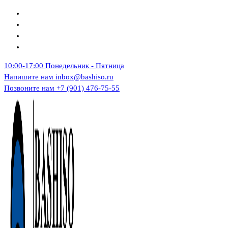
Перейти
к
содержимому
10:00-17:00
Понедельник - Пятница
Напишите нам
inbox@bashiso.ru
Позвоните нам
+7 (901) 476-75-55