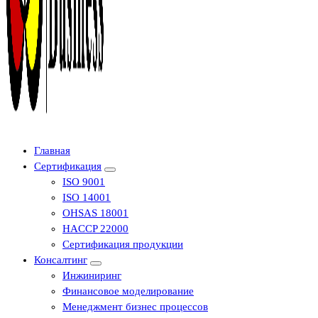
Центр сертификации в Уфе ( услуги по сертификации продукции ,
Главная
Сертификация
ISO 9001
ISO 14001
OHSAS 18001
HACCP 22000
Сертификация продукции
Консалтинг
Инжиниринг
Финансовое моделирование
Менеджмент бизнес процессов