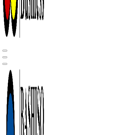
Центр сертификации в Уфе ( услуги по сертификации продукции ,