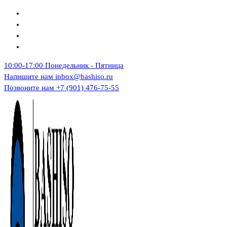
Перейти
к
содержимому
10:00-17:00
Понедельник - Пятница
Напишите нам
inbox@bashiso.ru
Позвоните нам
+7 (901) 476-75-55