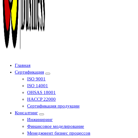
Центр сертификации в Уфе ( услуги по сертификации продукции ,
Главная
оформление декларации соответствия, отказного письма)
Сертификация
ISO 9001
ISO 14001
OHSAS 18001
HACCP 22000
Сертификация продукции
Консалтинг
Инжиниринг
Финансовое моделирование
Менеджмент бизнес процессов