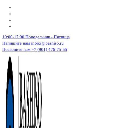
Перейти
к
содержимому
10:00-17:00
Понедельник - Пятница
Напишите нам
inbox@bashiso.ru
Позвоните нам
+7 (901) 476-75-55