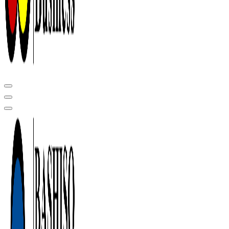
Центр сертификации в Уфе ( услуги по сертификации продукции ,
оформление декларации соответствия, отказного письма)