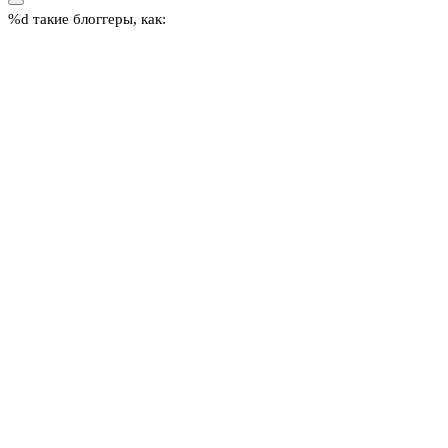
%d
такие блоггеры, как: