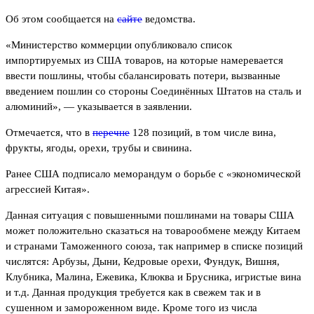
Об этом сообщается на
сайте
ведомства.
«Министерство коммерции опубликовало список
импортируемых из США товаров, на которые намеревается
ввести пошлины, чтобы сбалансировать потери, вызванные
введением пошлин со стороны Соединённых Штатов на сталь и
алюминий», — указывается в заявлении.
Отмечается, что в
перечне
128 позиций, в том числе вина,
фрукты, ягоды, орехи, трубы и свинина.
Ранее США подписало меморандум о борьбе с «экономической
агрессией Китая».
Данная ситуация с повышенными пошлинами на товары США
может положительно сказаться на товарообмене между Китаем
и странами Таможенного союза, так например в списке позиций
числятся: Арбузы, Дыни, Кедровые орехи, Фундук, Вишня,
Клубника, Малина, Ежевика, Клюква и Брусника, игристые вина
и т.д. Данная продукция требуется как в свежем так и в
сушенном и замороженном виде. Кроме того из числа