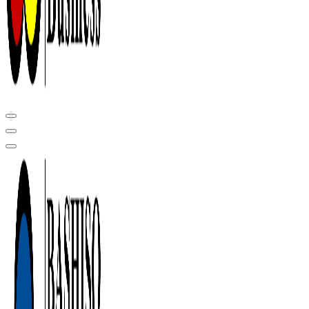
Центр сертификации в Уфе ( услуги по сертификации продукции ,
оформление декларации соответствия, отказного письма)