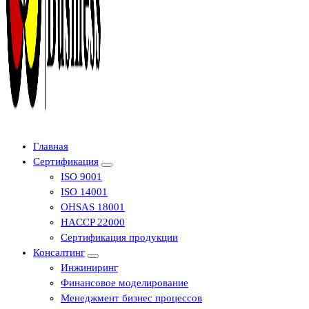
Центр сертификации в Уфе ( услуги по сертификации продукции ,
Главная
оформление декларации соответствия, отказного письма)
Сертификация
ISO 9001
ISO 14001
OHSAS 18001
HACCP 22000
Сертификация продукции
Консалтинг
Инжиниринг
Финансовое моделирование
Менеджмент бизнес процессов