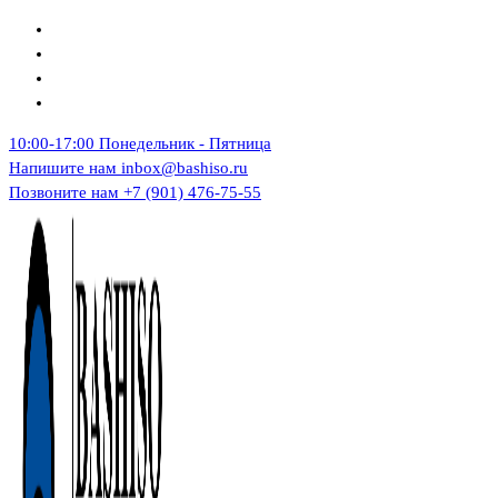
Перейти
к
содержимому
10:00-17:00
Понедельник - Пятница
Напишите нам
inbox@bashiso.ru
Позвоните нам
+7 (901) 476-75-55