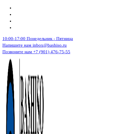
Перейти
к
содержимому
10:00-17:00
Понедельник - Пятница
Напишите нам
inbox@bashiso.ru
Позвоните нам
+7 (901) 476-75-55