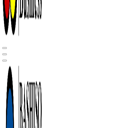
Центр сертификации в Уфе ( услуги по сертификации продукции ,
оформление декларации соответствия, отказного письма)