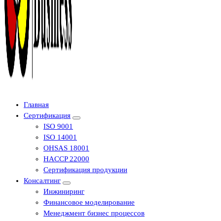
Центр сертификации в Уфе ( услуги по сертификации продукции ,
Главная
оформление декларации соответствия, отказного письма)
Сертификация
ISO 9001
ISO 14001
OHSAS 18001
HACCP 22000
Сертификация продукции
Консалтинг
Инжиниринг
Финансовое моделирование
Менеджмент бизнес процессов