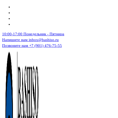
Перейти
к
содержимому
10:00-17:00
Понедельник - Пятница
Напишите нам
inbox@bashiso.ru
Позвоните нам
+7 (901) 476-75-55