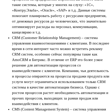
такие системы, которые у многих на слуху: «1С»,
«Контру.Эльба», «Oracle», «SAP» и т.д. Данные системы
помогают планировать работу с ресурсами предприятия,
от денежных ресурсов до человеческих, что значительно
оптимизирует расходы на персонал, коммуникации,
канцелярию и т.д.
CRM (Customer Relationship Management) – система
управления взаимоотношениями с клиентами. В последнее
время в сети интернет часто можно встретить рекламу
CRM систем, особенно сейчас популярны такие как
AmoCRM и Битрикс. В отличие от ERP это более узкое
решение для автоматизации процессов со
взаимодействием с клиентом. Компании, чья деятельность
и процессы опираются на процессы продажи продукта или
услуги могут ограничиться использованием только CRM
системы в качестве автоматизации бизнеса. Однако с
ростом процессов растет необходимость автоматизации и
прочих процессов, выходящих за рамки продаж или
взаимодействия с клиентом.
CMS (Content Management System) – система управления