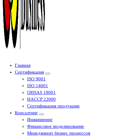
Центр сертификации в Уфе ( услуги по сертификации продукции ,
Главная
оформление декларации соответствия, отказного письма)
Сертификация
ISO 9001
ISO 14001
OHSAS 18001
HACCP 22000
Сертификация продукции
Консалтинг
Инжиниринг
Финансовое моделирование
Менеджмент бизнес процессов