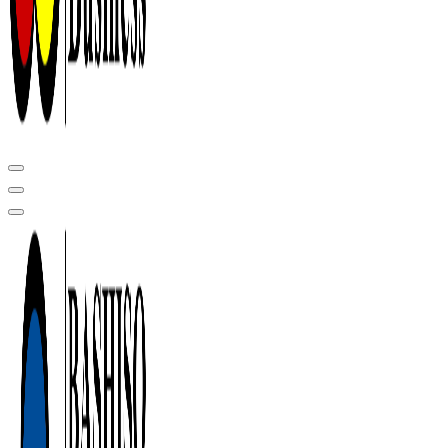
Центр сертификации в Уфе ( услуги по сертификации продукции ,
оформление декларации соответствия, отказного письма)